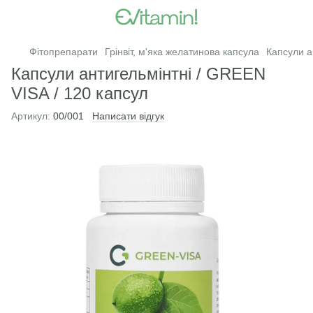
Фітопрепарати
Грінвіт, м'яка желатинова капсула
Капсули а
Капсули антигельмінтні / GREEN
VISA / 120 капсул
Артикул:
00/001
Написати відгук