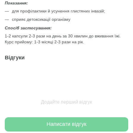
Показання:
для профілактики й усунення глистяних інвазій;
сприяє детоксикації організму
Спосіб застосування:
1-2 капсули 2-3 рази на день за 30 хвилин до вживання їжі.
Курс прийому: 1-3 місяці 2-3 рази на рік.
Відгуки
Додайте перший відгук
Написати відгук