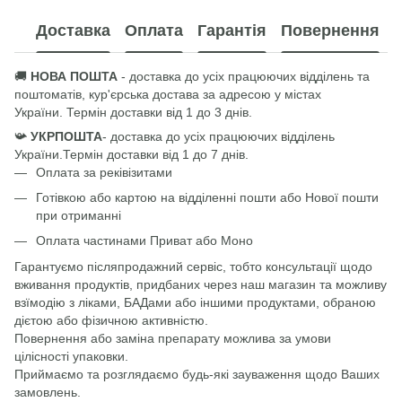
Доставка
Оплата
Гарантія
Повернення
🚚
НОВА ПОШТА
- доставка до усіх працюючих відділень та
поштоматів, кур'єрська достава за адресою у містах
України
.
Термін доставки від 1 до 3 днів.
📯
УКРПОШТА
- доставка до усіх працюючих відділень
України
.
Термін доставки від 1 до 7 днів.
Оплата за реківізитами
Готівкою або картою на відділенні пошти або Нової пошти
при отриманні
Оплата частинами Приват або Моно
Гарантуємо післяпродажний сервіс, тобто консультації щодо
вживання продуктів, придбаних через наш магазин та можливу
взїмодію з ліками, БАДами або іншими продуктами, обраною
дієтою або фізичною активністю.
Повернення або заміна препарату можлива за умови
цілісності упаковки.
Приймаємо та розглядаємо будь-які зауваження щодо Ваших
замовлень.