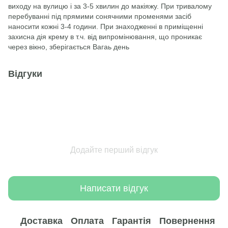
виходу на вулицю і за 3-5 хвилин до макіяжу. При тривалому
перебуванні під прямими сонячними променями засіб
наносити кожні 3-4 години. При знаходженні в приміщенні
захисна дія крему в т.ч. від випромінювання, що проникає
через вікно, зберігається Вагаь день
Відгуки
Додайте перший відгук
Написати відгук
Доставка
Оплата
Гарантія
Повернення