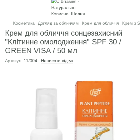
Косметика
Догляд за обличчям
Крем для обличчя
Крем з 
Крем для обличчя сонцезахисний
"Клітинне омолодження" SPF 30 /
GREEN VISA / 50 мл
Артикул:
11/004
Написати відгук