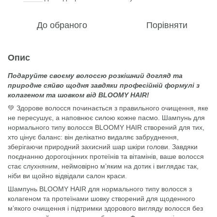
До обраного
Порівняти
Опис
Подаруйте своєму волоссю розкішний догляд та
природне сяйво щодня завдяки професійній формулі з
колагеном та шовком від BLOOMY HAIR!
💚 Здорове волосся починається з правильного очищення, яке
не пересушує, а наповнює силою кожне пасмо. Шампунь для
нормального типу волосся BLOOMY HAIR створений для тих,
хто цінує баланс: він делікатно видаляє забруднення,
зберігаючи природний захисний шар шкіри голови. Завдяки
поєднанню дорогоцінних протеїнів та вітамінів, ваше волосся
стає слухняним, неймовірно м’яким на дотик і виглядає так,
ніби ви щойно відвідали салон краси.
Шампунь BLOOMY HAIR для нормального типу волосся з
колагеном та протеїнами шовку створений для щоденного
м’якого очищення і підтримки здорового вигляду волосся без