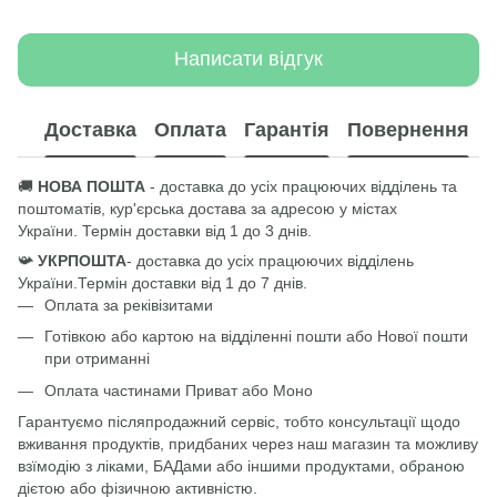
Написати відгук
Доставка
Оплата
Гарантія
Повернення
🚚
НОВА ПОШТА
- доставка до усіх працюючих відділень та
поштоматів, кур'єрська достава за адресою у містах
України
.
Термін доставки від 1 до 3 днів.
📯
УКРПОШТА
- доставка до усіх працюючих відділень
України
.
Термін доставки від 1 до 7 днів.
Оплата за реківізитами
Готівкою або картою на відділенні пошти або Нової пошти
при отриманні
Оплата частинами Приват або Моно
Гарантуємо післяпродажний сервіс, тобто консультації щодо
вживання продуктів, придбаних через наш магазин та можливу
взїмодію з ліками, БАДами або іншими продуктами, обраною
дієтою або фізичною активністю.