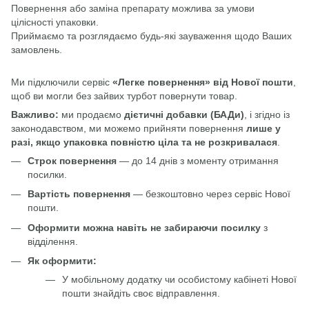
Повернення або заміна препарату можлива за умови
цілісності упаковки.
Приймаємо та розглядаємо будь-які зауваження щодо Ваших
замовлень.
Ми підключили сервіс
«Легке повернення» від Нової пошти
,
щоб ви могли без зайвих турбот повернути товар.
Важливо:
ми продаємо
дієтичні добавки (БАДи)
, і згідно із
законодавством, ми можемо прийняти повернення
лише у
разі, якщо упаковка повністю ціла та не розкривалася
.
Строк повернення
— до 14 днів з моменту отримання
посилки.
Вартість повернення
— безкоштовно через сервіс Нової
пошти.
Оформити можна навіть не забираючи посилку
з
відділення.
Як оформити:
У мобільному додатку чи особистому кабінеті Нової
пошти знайдіть своє відправлення.