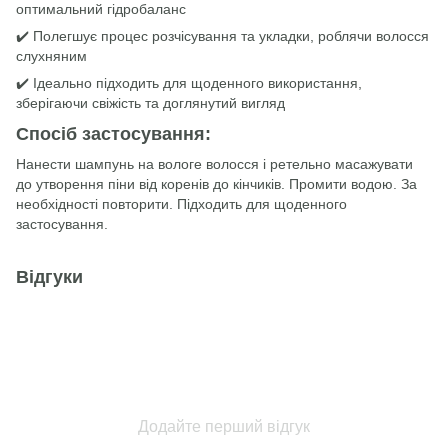
оптимальний гідробаланс
✔️ Полегшує процес розчісування та укладки, роблячи волосся
слухняним
✔️ Ідеально підходить для щоденного використання,
зберігаючи свіжість та доглянутий вигляд
Спосіб застосування:
Нанести шампунь на вологе волосся і ретельно масажувати
до утворення піни від коренів до кінчиків. Промити водою. За
необхідності повторити. Підходить для щоденного
застосування.
Відгуки
Додайте перший відгук