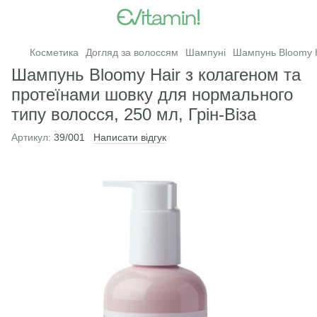
Косметика
Догляд за волоссям
Шампуні
Шампунь Bloomy Ha
Шампунь Bloomy Hair з колагеном та
протеїнами шовку для нормального
типу волосся, 250 мл, Грін-Віза
Артикул:
39/001
Написати відгук