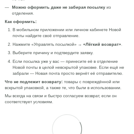
Можно оформить даже не забирая посылку
из
отделения.
Как оформить:
В мобильном приложении или личном кабинете Новой
почты найдите своё отправление.
Нажмите «Управлять посылкой» →
«Лёгкий возврат»
.
Выберите причину и подтвердите заявку.
Если посылка уже у вас — принесите её в отделение
Новой почты в целой невскрытой упаковке. Если ещё не
забрали — Новая почта просто вернёт её отправителю.
Что не подлежит возврату:
товары с повреждённой или
вскрытой упаковкой, а также те, что были в использовании.
Мы всегда на связи и быстро согласуем возврат, если он
соответствует условиям.