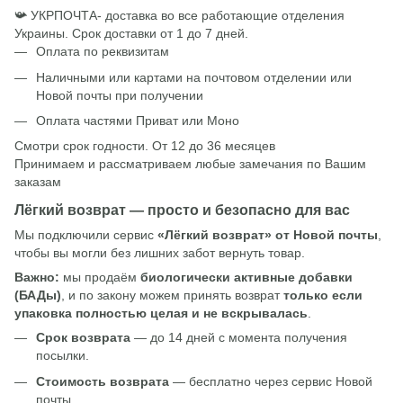
📯 УКРПОЧТА- доставка во все работающие отделения
Украины. Срок доставки от 1 до 7 дней.
Оплата по реквизитам
Наличными или картами на почтовом отделении или
Новой почты при получении
Оплата частями Приват или Моно
Смотри срок годности. От 12 до 36 месяцев
Принимаем и рассматриваем любые замечания по Вашим
заказам
Лёгкий возврат — просто и безопасно для вас
Мы подключили сервис
«Лёгкий возврат» от Новой почты
,
чтобы вы могли без лишних забот вернуть товар.
Важно:
мы продаём
биологически активные добавки
(БАДы)
, и по закону можем принять возврат
только если
упаковка полностью целая и не вскрывалась
.
Срок возврата
— до 14 дней с момента получения
посылки.
Стоимость возврата
— бесплатно через сервис Новой
почты.