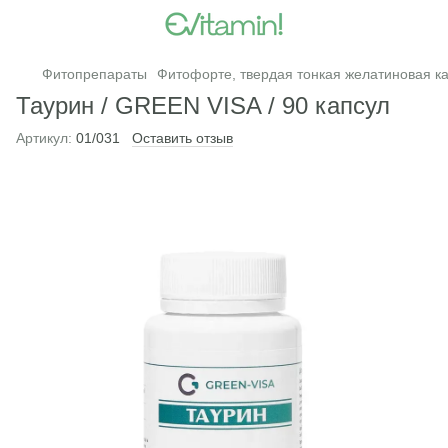
Фитопрепараты
Фитофорте, твердая тонкая желатиновая к
Таурин / GREEN VISA / 90 капсул
Артикул:
01/031
Оставить отзыв